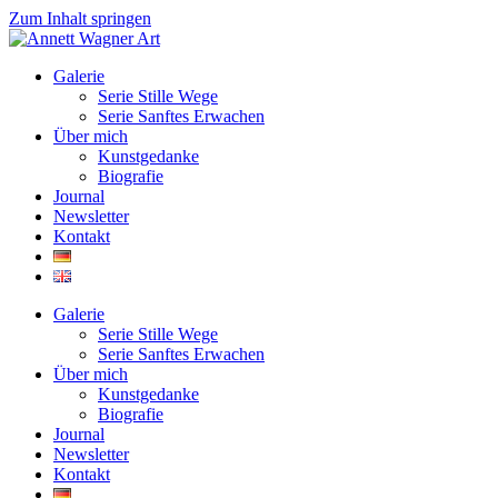
Zum Inhalt springen
Galerie
Serie Stille Wege
Serie Sanftes Erwachen
Über mich
Kunstgedanke
Biografie
Journal
Newsletter
Kontakt
Galerie
Serie Stille Wege
Serie Sanftes Erwachen
Über mich
Kunstgedanke
Biografie
Journal
Newsletter
Kontakt